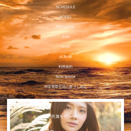
SCHEDULE
MODEL
PERSONAL
JOIN
SHOP
ALBUM
利用規約
Belle femme
特定商取引法に基づく表記
所属モデル一覧