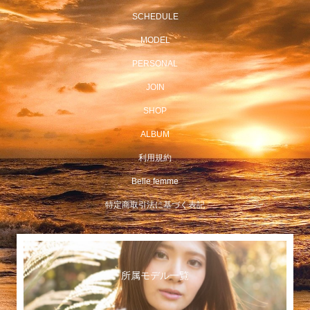
SCHEDULE
MODEL
PERSONAL
JOIN
SHOP
ALBUM
利用規約
Belle femme
特定商取引法に基づく表記
所属モデル一覧