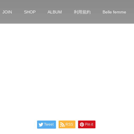
JOIN
SHOP
ALBUM
利用規約
Belle femme
Tweet
RSS
Pin it