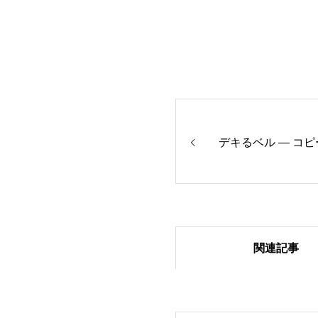
デキるベル — コピ
関連記事