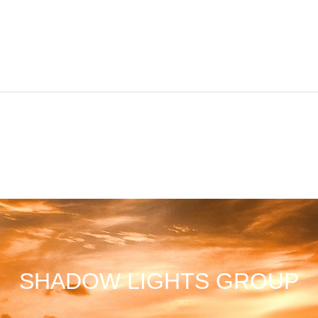
SHADOW LIGHTS GROUP