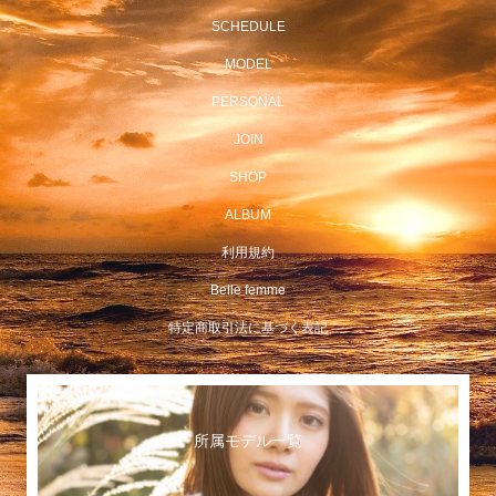
SCHEDULE
MODEL
PERSONAL
JOIN
SHOP
ALBUM
利用規約
Belle femme
特定商取引法に基づく表記
所属モデル一覧