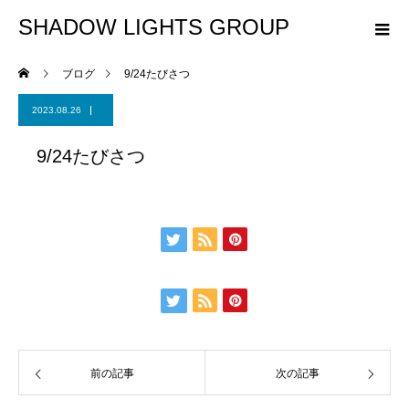
SHADOW LIGHTS GROUP
ブログ
9/24たびさつ
2023.08.26
9/24たびさつ
前の記事
次の記事