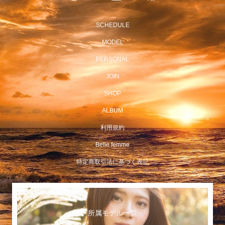
SCHEDULE
MODEL
PERSONAL
JOIN
SHOP
ALBUM
利用規約
Belle femme
特定商取引法に基づく表記
所属モデル一覧