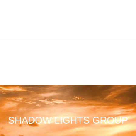
SHADOW LIGHTS GROUP