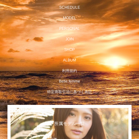
SCHEDULE
MODEL
PERSONAL
JOIN
SHOP
ALBUM
利用規約
Belle femme
特定商取引法に基づく表記
所属モデル一覧