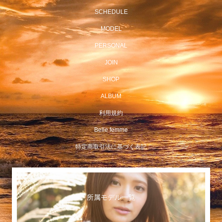
SCHEDULE
MODEL
PERSONAL
JOIN
SHOP
ALBUM
利用規約
Belle femme
特定商取引法に基づく表記
所属モデル一覧