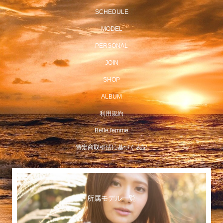
SCHEDULE
MODEL
PERSONAL
JOIN
SHOP
ALBUM
利用規約
Belle femme
特定商取引法に基づく表記
所属モデル一覧