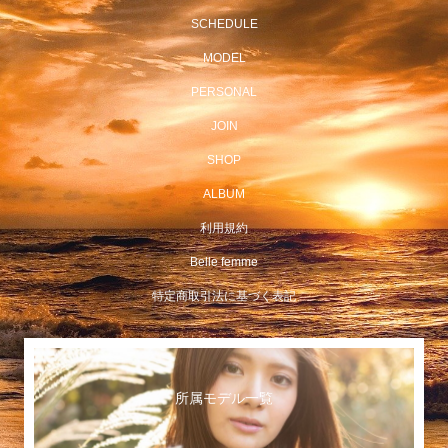
SCHEDULE
MODEL
PERSONAL
JOIN
SHOP
ALBUM
利用規約
Belle femme
特定商取引法に基づく表記
所属モデル一覧