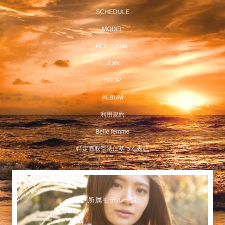
SCHEDULE
MODEL
PERSONAL
JOIN
SHOP
ALBUM
利用規約
Belle femme
特定商取引法に基づく表記
所属モデル一覧