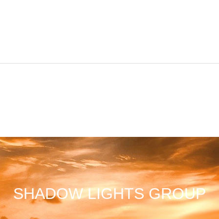
SHADOW LIGHTS GROUP