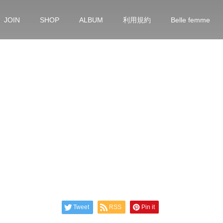
JOIN
SHOP
ALBUM
利用規約
Belle femme
Tweet
RSS
Pin it