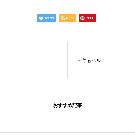
Tweet
RSS
Pin it
デキるベル
おすすめ記事