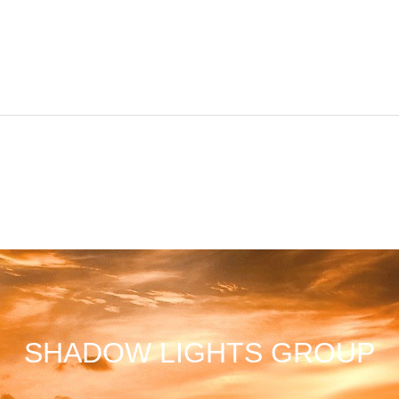
SHADOW LIGHTS GROUP