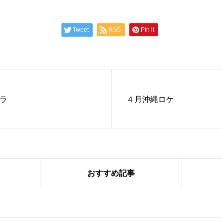
Tweet
RSS
Pin it
ィラ
４月沖縄ロケ
おすすめ記事