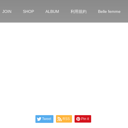
JOIN
SHOP
ALBUM
利用規約
Belle femme
Tweet
RSS
Pin it