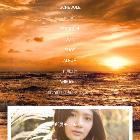
SCHEDULE
MODEL
PERSONAL
JOIN
SHOP
ALBUM
利用規約
Belle femme
特定商取引法に基づく表記
所属モデル一覧