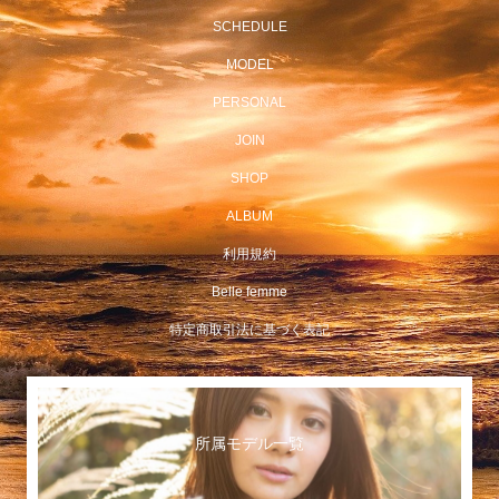
SCHEDULE
MODEL
PERSONAL
JOIN
SHOP
ALBUM
利用規約
Belle femme
特定商取引法に基づく表記
所属モデル一覧