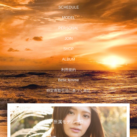
SCHEDULE
MODEL
PERSONAL
JOIN
SHOP
ALBUM
利用規約
Belle femme
特定商取引法に基づく表記
所属モデル一覧