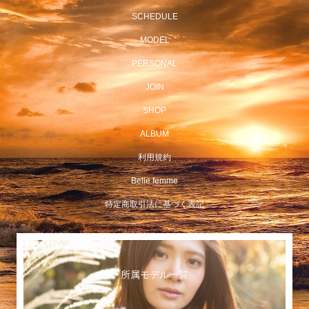
SCHEDULE
MODEL
PERSONAL
JOIN
SHOP
ALBUM
利用規約
Belle femme
特定商取引法に基づく表記
所属モデル一覧