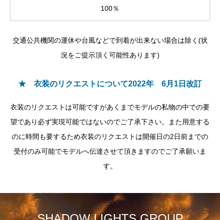
100％
交通公共機関の運休や台風などで到着が出来ない場合は除く(状
況をご提示頂く可能性あります)
★ 衣装のリクエストについて2022年 6月1日改訂
衣装のリクエストは可能ですがあくまでモデルの私物の中での要
望であり必ず実現可能ではないのでご了承下さい。また用意する
のに時間も要するため衣装のリクエストは開催日の2日前までの
受付のみ可能でモデルへ伝達させて頂きますのでご了承願いま
す。
SHADOW LIGHTS GROUP