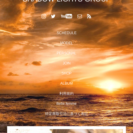
SCHEDULE
MODEL
PERSONAL
JOIN
SHOP
ALBUM
利用規約
Belle femme
特定商取引法に基づく表記